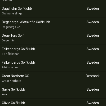
Billerud
Dagsholm Golfklubb
Sweden
Ordinarie slinga
Degeberga-Widtsköfle Golfklubb
Sweden
Degeberga GK
Degerfors Golf
Sweden
Degernäs
Falkenbergs Golfklubb
Sweden
18-hålsbanan
Falkenbergs Golfklubb
Sweden
9-hålsbanan
Great Northern GC
Denmark
Great Northern
Gävle Golfklubb
Sweden
Avan
Gävle Golfklubb
Sweden