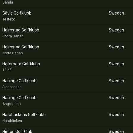
Gamla
Gävle Golfklubb
Sweden
Testebo
Halmstad Golfklubb
Sweden
Södra Banan
Halmstad Golfklubb
Sweden
Norra Banan
Hammarö Golfklubb
Sweden
18 hål
Haninge Golfklubb
Sweden
Slottsbanan
Haninge Golfklubb
Sweden
Ängsbanan
Harabäckens Golfklubb
Sweden
Harabäcken
Hinton Golf Club
Sweden