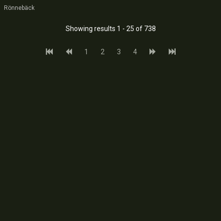
Rönnebäck
Showing results 1 - 25 of 738
1
2
3
4
Copyright © 2016-2026
Mapping Industries