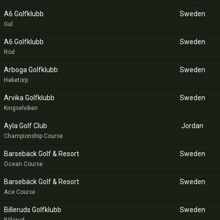
A6 Golfklubb
Sweden
Gul
A6 Golfklubb
Sweden
Röd
Arboga Golfklubb
Sweden
Haketorp
Arvika Golfklubb
Sweden
Kingselviken
Ayla Golf Club
Jordan
Championship Course
Barsebäck Golf & Resort
Sweden
Ocean Course
Barsebäck Golf & Resort
Sweden
Ace Course
Billeruds Golfklubb
Sweden